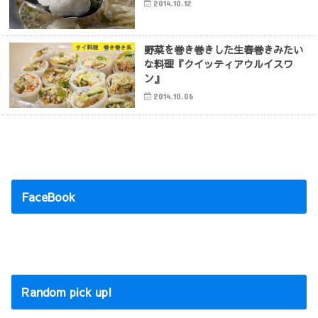
2014.10.12
野菜を巻き巻きした生春巻きみたい
タイ料理 巻き巻き系
な料理『クイッティアウルイスワ
ン』
2014.10.06
FaceBook
Random pick up!