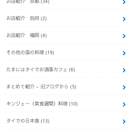
お店紹介 京都
(34)
お店紹介 別府
(2)
お店紹介 福岡
(4)
その他の国の料理
(19)
たまにはタイでお洒落カフェ
(6)
まとめて紹介 – 旧ブログから
(5)
キンジェー（菜食週間）料理
(10)
タイでの日本食
(13)