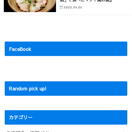
2020.04.06
FaceBook
Random pick up!
カテゴリー