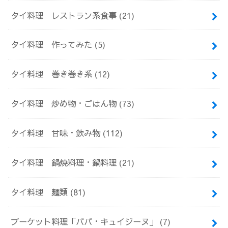
タイ料理 レストラン系食事
(21)
タイ料理 作ってみた
(5)
タイ料理 巻き巻き系
(12)
タイ料理 炒め物・ごはん物
(73)
タイ料理 甘味・飲み物
(112)
タイ料理 鍋焼料理・鍋料理
(21)
タイ料理 麺類
(81)
プーケット料理「ババ・キュイジーヌ」
(7)