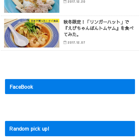
2017.12.20
秋冬限定！「リンガーハット」で
日本で買った！タイ食品
『えびちゃんぽんトムヤム』を食べ
てみた。
2017.12.07
FaceBook
Random pick up!