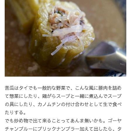
苦瓜はタイでも一般的な野菜で、こんな風に豚肉を詰め
て惣菜にしたり、鶏がらスープと一緒に煮込んでスープ
の具にしたり、カノムチンの付け合わせとして生で食べ
たりする。
でも炒め物で出て来ることってあんま無いかも。ゴーヤ
チャンプルーにプリックナンプラー加えて出したら、タ