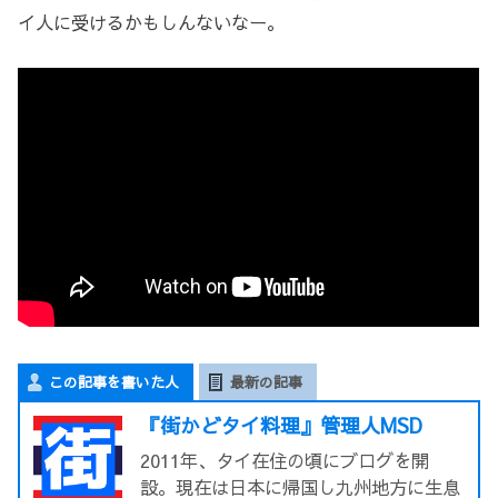
イ人に受けるかもしんないなー。
この記事を書いた人
最新の記事
『街かどタイ料理』管理人MSD
2011年、タイ在住の頃にブログを開
設。現在は日本に帰国し九州地方に生息