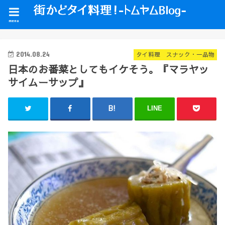
menu
2014.08.24
タイ料理 スナック・一品物
日本のお番菜としてもイケそう。『マラヤッ
サイムーサップ』
LINE