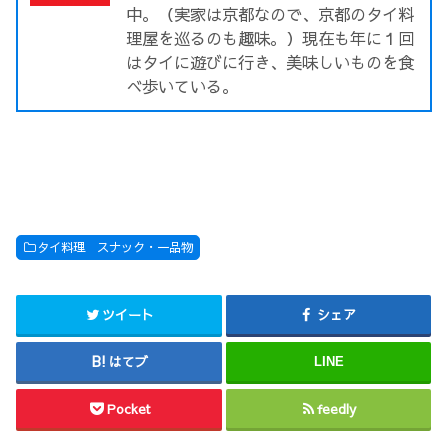
中。（実家は京都なので、京都のタイ料
理屋を巡るのも趣味。）現在も年に１回
はタイに遊びに行き、美味しいものを食
べ歩いている。
タイ料理 スナック・一品物
ツイート
シェア
はてブ
LINE
Pocket
feedly