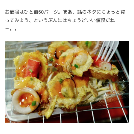
お値段はひと皿60バーツ。まあ、話のネタにちょっと買
ってみよう、というぶんにはちょうどいい値段だね
～。。