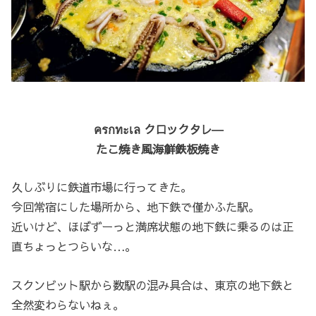
ครกทะเล クロックタレ―
たこ焼き風海鮮鉄板焼き
久しぶりに鉄道市場に行ってきた。
今回常宿にした場所から、地下鉄で僅かふた駅。
近いけど、ほぼずーっと満席状態の地下鉄に乗るのは正
直ちょっとつらいな…。
スクンビット駅から数駅の混み具合は、東京の地下鉄と
全然変わらないねぇ。