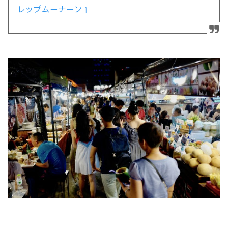
レップムーナーン』