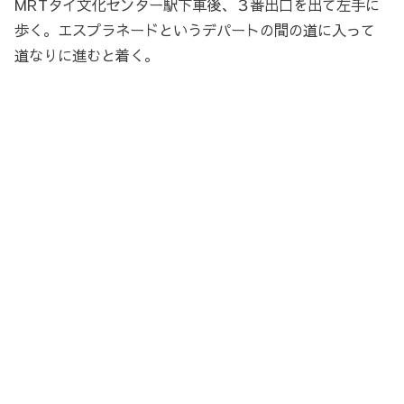
MRTタイ文化センター駅下車後、３番出口を出て左手に
歩く。エスプラネードというデパートの間の道に入って
道なりに進むと着く。