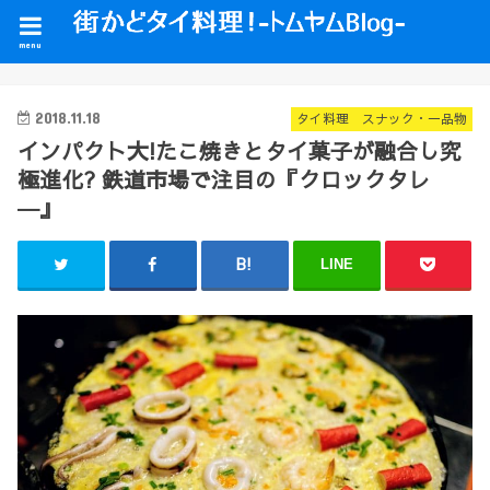
menu
2018.11.18
タイ料理 スナック・一品物
インパクト大!たこ焼きとタイ菓子が融合し究
極進化? 鉄道市場で注目の『クロックタレ
―』
LINE