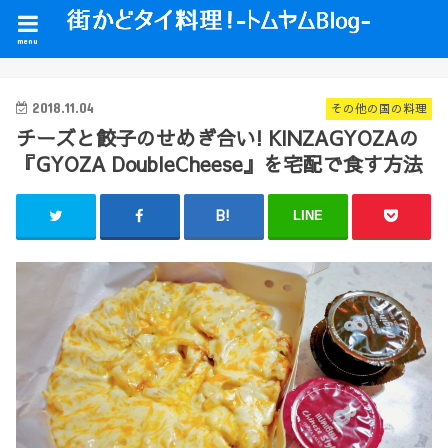
menu
2018.11.04
その他の国の料理
チーズと餃子のせめぎ合い! KINZAGYOZAの
『GYOZA DoubleCheese』を宅配で食す方法
LINE