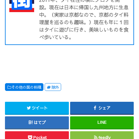
設。現在は日本に帰国し九州地方に生息
中。（実家は京都なので、京都のタイ料
理屋を巡るのも趣味。）現在も年に１回
はタイに遊びに行き、美味しいものを食
べ歩いている。
その他の国の料理
除外
ツイート
シェア
はてブ
LINE
Pocket
feedly