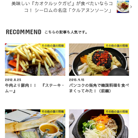
美味しい『カオクルックガピ』が食べたいならコ
コ！ シーロムの名店「クルアヌンソーン」
RECOMMEND
こちらの記事も人気です。
その他の国の料理
その他の国の料理
2012.8.25
2015.9.15
牛肉より豚肉！！ 『ステーキ・
バンコクの街角で韓国料理を食べ
ムー』
まくってみた！（前編）
その他の国の料理
その他の国の料理