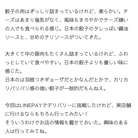
餃子の肉はぎっしり詰まっているけれど、柔らかい。チ
ーズはあまり塩気がなく、風味もまろやかでチーズ嫌い
の人でも食べられる感じ。日本の餃子のタレっぽい醤油
ソースと、甘めのチリソースがついてきた。
大きくて中の豚肉もたくさん詰まっているけれど、ふわ
っとしていて食べやすい。日本の餃子よりも優しい味に
感じた。
日本のは羽根つきギョーザだとかなんだとかで、カリカ
リパリパリ感の強い餃子が一般的だもんねえ。
今回はLINEPAYでデリバリーに挑戦したけれど、実店舗
に行けるならもちろん行ってみたい！
そういうわけでお店の情報も載せておいた。興味のある
人は行ってみてね。