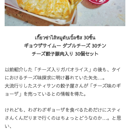
เกี๊ยวซ่าไส้หมูดับเบิ้ลชีส 30ชิ้น
ギョウザサイムー ダブルチーズ 30チン
チーズ餃子豚肉入り 30個セット
以前紹介した「チーズ入りガパオライス」の後も、タイ
におけるチーズ味探求に明け暮れていた矢先…。
大流行りしたスティサンの餃子屋さんが「チーズ味のギ
ョーザ」を売っているとの情報を得た。
けれども、わざわざギョーザを食べるためだけにスティ
さんくんだりまで行くのはちょっとどうなのか…。と思
い、