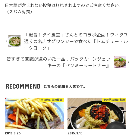
日本語が含まれない投稿は無視されますのでご注意ください。
（スパム対策）
「激旨！タイ食堂」さんとのコラボ企画！ウィタユ
通りの名店サグワンシーで食べた『トムチュー・ル
ークローク」
旨すぎて意識が遠のいた一品…パッタカーンジェッ
キーの『センミーラートナー』
RECOMMEND
こちらの記事も人気です。
その他の国の料理
その他の国の料理
2012.8.25
2015.9.15