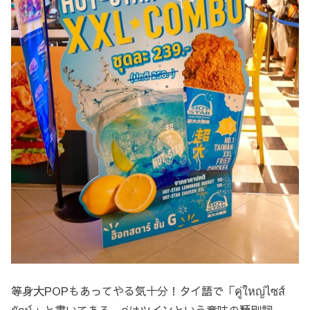
等身大POPもあってやる気十分！タイ語で「คู่ใหญ่ไซส์
ยักษ์」と書いてある。คู่はツインという意味の類別詞。