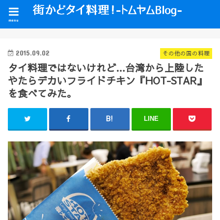
menu
2015.09.02
その他の国の料理
タイ料理ではないけれど…台湾から上陸した
やたらデカいフライドチキン『HOT-STAR』
を食べてみた。
LINE