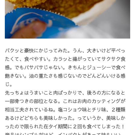
バクッと豪快にかじってみた。うん、大きいけど平べっ
たくて、食べやすい。カラッと揚がっていてサクサク食
感。でもパサパサじゃない。きちんとジューシーで食べ
飽きない。油の重たさも感じないのでどんどんいける感
じ。
先っちょはうまいこと肉ばっかりで、後ろの方になると
一部骨つきの部位となる。これはお肉のカッティングが
相当工夫されているね。塩コショウ味とチリ味、２種類
あるけどどちらも美味しかった。っていうか、美味しか
ったので限られた在タイ期間に２回も食べてしまった！
商品はシンプルだけど、インパクトがあって味もいい。