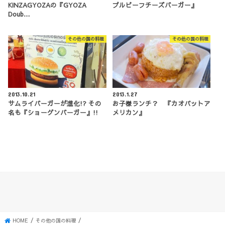
KINZAGYOZAの『GYOZA
プルビーフチーズバーガー』
Doub…
その他の国の料理
その他の国の料理
2013.10.21
2013.1.27
サムライバーガーが進化!? その
お子様ランチ？ 『カオパットア
名も『ショーグンバーガー』!!
メリカン』
HOME
その他の国の料理