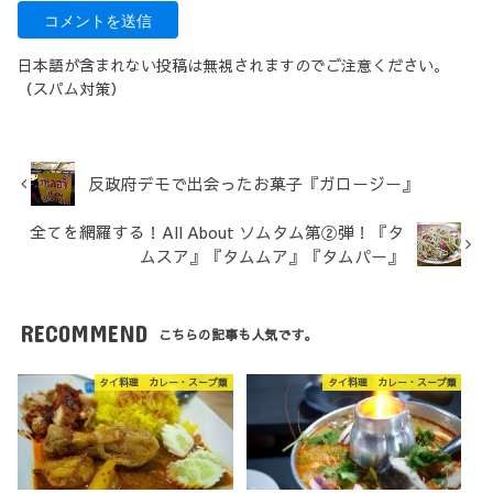
日本語が含まれない投稿は無視されますのでご注意ください。
（スパム対策）
反政府デモで出会ったお菓子『ガロージー』
全てを網羅する！All About ソムタム第②弾！『タ
ムスア』『タムムア』『タムパー』
RECOMMEND
こちらの記事も人気です。
タイ料理 カレー・スープ類
タイ料理 カレー・スープ類