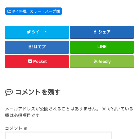
タイ料理 カレー・スープ類
ツイート
シェア
はてブ
LINE
Pocket
feedly
コメントを残す
メールアドレスが公開されることはありません。
※
が付いている
欄は必須項目です
コメント
※