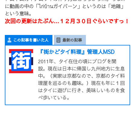
に動画の中の「ไก่บ้านガイバーン」というのは「地鶏」
という意味。
次回の更新はたぶん…１２月３０日ぐらいですっ！
この記事を書いた人
最新の記事
『街かどタイ料理』管理人MSD
2011年、タイ在住の頃にブログを開
設。現在は日本に帰国し九州地方に生息
中。（実家は京都なので、京都のタイ料
理屋を巡るのも趣味。）現在も年に１回
はタイに遊びに行き、美味しいものを食
べ歩いている。