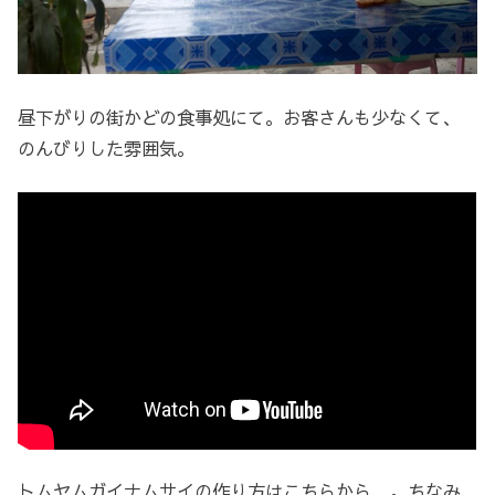
昼下がりの街かどの食事処にて。お客さんも少なくて、
のんびりした雰囲気。
トムヤムガイナムサイの作り方はこちらから…。ちなみ