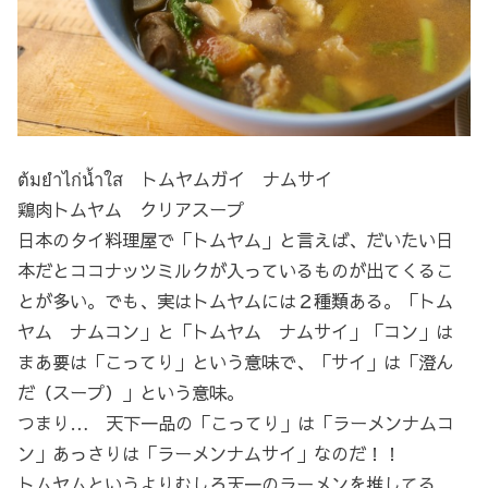
ต้มยำไก่น้ำใส トムヤムガイ ナムサイ
鶏肉トムヤム クリアスープ
日本のタイ料理屋で「トムヤム」と言えば、だいたい日
本だとココナッツミルクが入っているものが出てくるこ
とが多い。でも、実はトムヤムには２種類ある。「トム
ヤム ナムコン」と「トムヤム ナムサイ」「コン」は
まあ要は「こってり」という意味で、「サイ」は「澄ん
だ（スープ）」という意味。
つまり… 天下一品の「こってり」は「ラーメンナムコ
ン」あっさりは「ラーメンナムサイ」なのだ！！
トムヤムというよりむしろ天一のラーメンを推してる…