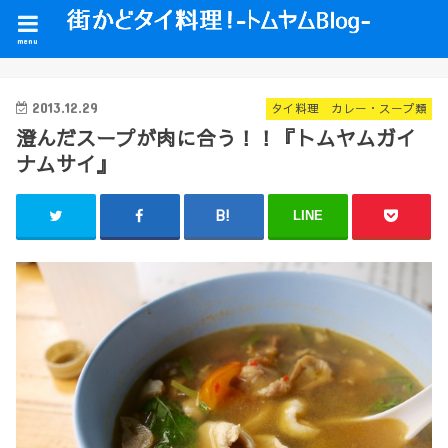
menu
2013.12.29
タイ料理 カレー・スープ類
澄んだスープが肉に合う！！『トムヤムガイ
ナムサイ』
LINE