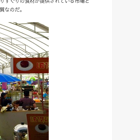
りすぐりの食材が提供されている市場と
質なのだ。