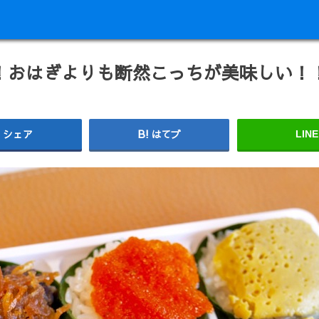
！おはぎよりも断然こっちが美味しい！
シェア
はてブ
LINE