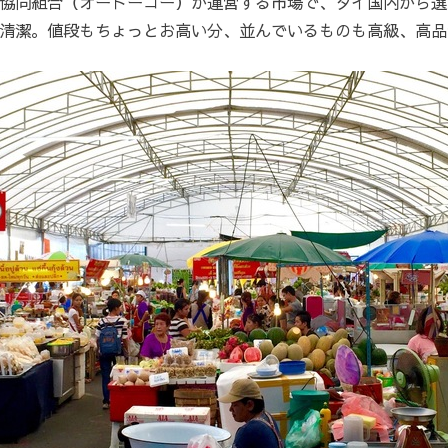
協同組合（オートーコー）が運営する市場で、タイ国内から選
清潔。値段もちょっとお高い分、並んでいるものも高級、高品