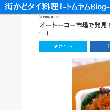
タイ料理 甘味・飲み物
2016.07.23
オートーコー市場で発見
ー』
ツイート