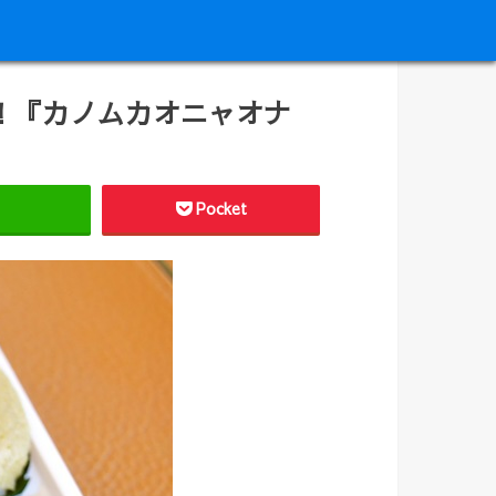
！『カノムカオニャオナ
Pocket