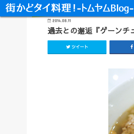
タイ料理 カレー・スープ類
2014.08.11
過去との邂逅『ゲーンチ
ツイート