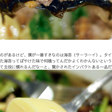
のがあるけど、僕が一番すきなのは海苔（サーラーイ）。タイ
た海苔ってぼやけた味で何喰ってんだかよくわかんないという
て主役に慣れるんだなーと、驚かされたインパクトある一品だ