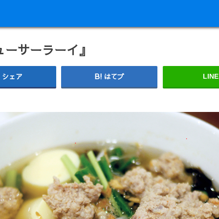
ューサーラーイ』
シェア
はてブ
LINE