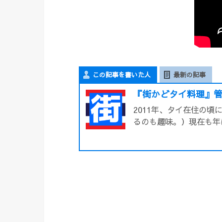
この記事を書いた人
最新の記事
『街かどタイ料理』管
2011年、タイ在住の
るのも趣味。）現在も年