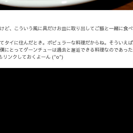
けど、こういう風に具だけお皿に取り出してご飯と一緒に食べ
てタイに住んだとき。ポピュラーな料理だからね。そういえば
僕にとってゲーンチューは過去と邂逅できる料理なのであった
画もリンクしておくよーん (^o^)