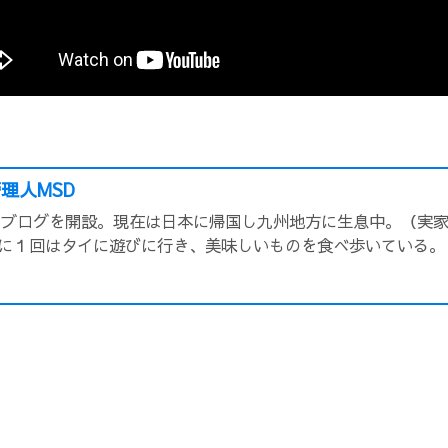
理人MSD
頃にブログを開設。現在は日本に帰国し九州地方に生息中。（実
に１回はタイに遊びに行き、美味しいものを食べ歩いている。