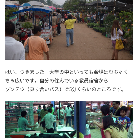
はい、つきました。大学の中といっても会場はむちゃく
ちゃ広いです。自分の住んでいる教員宿舎から
ソンテウ（乗り合いバス）で5分くらいのところです。