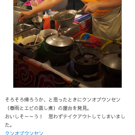
そろそろ帰ろうか、と思ったときにクンオプウンセン
（春雨とエビの蒸し煮）の屋台を発見。
おいしそ～～う！ 思わずテイクアウトしてしまいまし
た。
クンオプウンセン