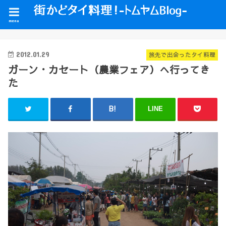
menu
2012.01.29
旅先で出会ったタイ料理
ガーン・カセート（農業フェア）へ行ってき
た
LINE