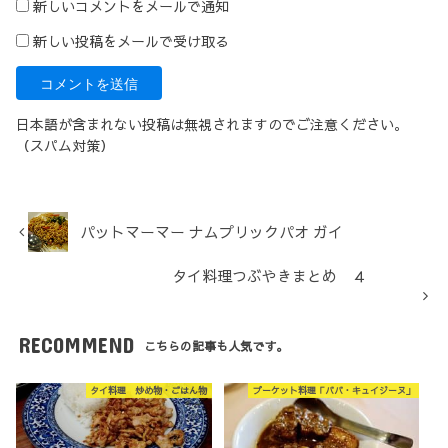
新しいコメントをメールで通知
新しい投稿をメールで受け取る
日本語が含まれない投稿は無視されますのでご注意ください。
（スパム対策）
パットマーマー ナムプリックパオ ガイ
タイ料理つぶやきまとめ ４
RECOMMEND
こちらの記事も人気です。
タイ料理 炒め物・ごはん物
プーケット料理「ババ・キュイジーヌ」