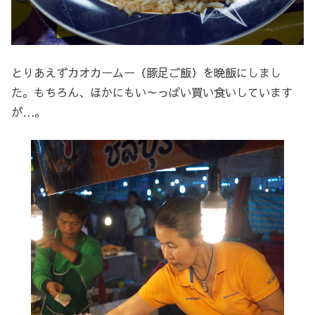
とりあえずカオカームー（豚足ご飯）を晩飯にしまし
た。もちろん、ほかにもい～っぱい買い食いしています
が…。