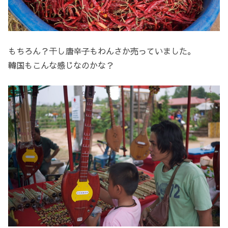
もちろん？干し唐辛子もわんさか売っていました。
韓国もこんな感じなのかな？