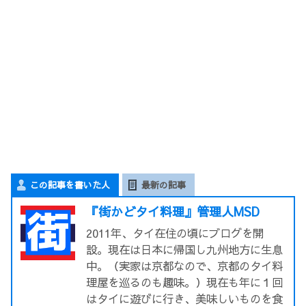
この記事を書いた人
最新の記事
『街かどタイ料理』管理人MSD
2011年、タイ在住の頃にブログを開
設。現在は日本に帰国し九州地方に生息
中。（実家は京都なので、京都のタイ料
理屋を巡るのも趣味。）現在も年に１回
はタイに遊びに行き、美味しいものを食