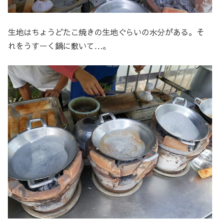
生地はちょうどたこ焼きの生地ぐらいの水分がある。そ
れをうすーく鍋に敷いて…。