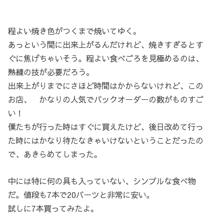
程よい焼き色がつくまで焼いてゆく。
あっという間に出来上がるんだけれど、焼きすぎるとす
ぐに焦げちゃいそう。程よい食べごろを見極めるのは、
熟練の技が必要だろう。
出来上がりまでにさほど時間はかからないけれど、この
お店、 かなりの人気でバックオーダーの数がものすご
い！
僕たちが行った時はすぐに買えたけど、後日改めて行っ
た時にはかなり待たなきゃいけないということだったの
で、あきらめてしまった。
中には特に何の具も入っていない、シンプルな食べ物
だ。値段も7本で20バーツと非常に安い。
試しに7本買ってみたよ。