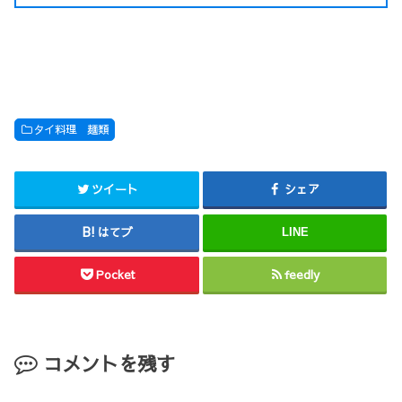
タイ料理 麺類
ツイート
シェア
はてブ
LINE
Pocket
feedly
コメントを残す