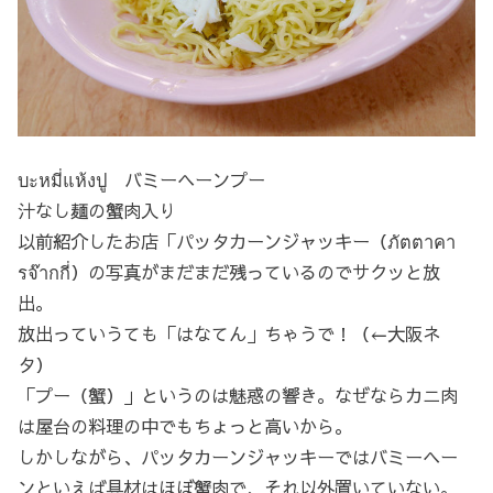
บะหมี่แห้งปู バミーヘーンプー
汁なし麺の蟹肉入り
以前紹介したお店「パッタカーンジャッキー（ภัตตาคา
รจ๊ากกี่）の写真がまだまだ残っているのでサクッと放
出。
放出っていうても「はなてん」ちゃうで！（←大阪ネ
タ）
「プー（蟹）」というのは魅惑の響き。なぜならカニ肉
は屋台の料理の中でもちょっと高いから。
しかしながら、パッタカーンジャッキーではバミーヘー
ンといえば具材はほぼ蟹肉で、それ以外置いていない。