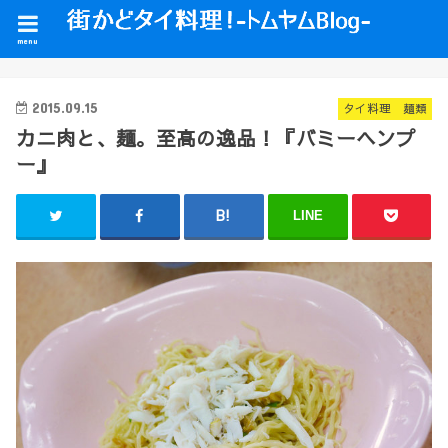
menu
2015.09.15
タイ料理 麺類
カニ肉と、麺。至高の逸品！『バミーヘンプ
ー』
LINE