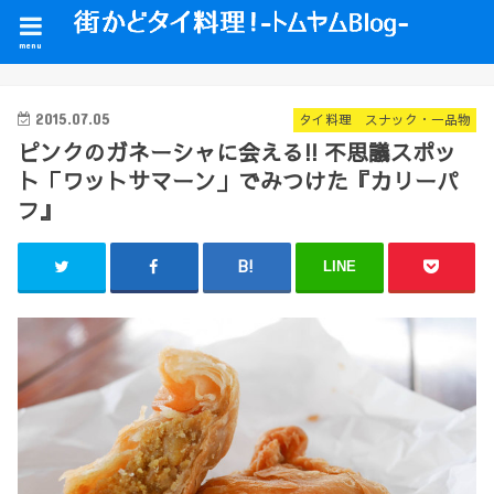
menu
2015.07.05
タイ料理 スナック・一品物
ピンクのガネーシャに会える!! 不思議スポッ
ト「ワットサマーン」でみつけた『カリーパ
フ』
LINE