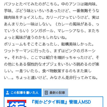
バフッとたべてみたのがこちら。中のアンコは鶏肉味、
芋味、ぶどう味といろいろあったけど、一番無難そうな
鶏肉味をチョイスした。カリーパフっていうけど、実は
あんまりカレー味はしない。（カレーの風味がある、っ
ていうくらい）シンガポール、マレーシアなら、またち
ょっと風味が違うのかもしれないね。
ボリュームもそこそこあったし、結構美味しかった。
ワットサーマンに行ったら、まずはピンクのガネーシ
ャ。それから、ここでは紹介を端折っちゃったけど、そ
の他にもある個性的なオブジェをいろいろ眺めるのが楽
しい。一息ついたら、食べ物散策するのもまた楽し
い…。ちょっと遠いけど、みなさん是非行ってみてね。
この記事を書いた人
最新の記事
『街かどタイ料理』管理人MSD