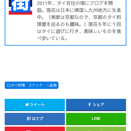
2011年、タイ在住の頃にブログを開
設。現在は日本に帰国し九州地方に生息
中。（実家は京都なので、京都のタイ料
理屋を巡るのも趣味。）現在も年に１回
はタイに遊びに行き、美味しいものを食
べ歩いている。
タイ料理 スナック・一品物
ツイート
シェア
はてブ
LINE