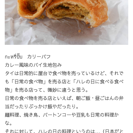
กะหรี่ปั๊บ カリーパフ
カレー風味のパイ生地包み
タイは日常的に屋台で食べ物を売っているけど、それで
も「日常の食べ物」を売る店と「ハレの日に食べる食べ
物」を売る店って、微妙に違うと思う。
日常の食べ物を売る店といえば、朝ご飯・昼ごはんの弁
当だったりぶっかけ飯やだったり。
麺料理、焼き鳥、パートンコーや豆乳も日常の料理か
な。
それに対して、ハレの日の料理というのは…（日本だと