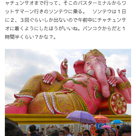
ャチュンサオまで行って、そこのバスターミナルからワ
ットサマーン行きのソンテウに乗る。 ソンテウは１日
に２、３回ぐらいしか出ないので午前中にチャチュンサ
オに着くようにしたほうがいいね。バンコクからだと１
時間半くらい？かな？。