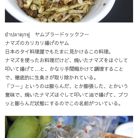
ยำปลาดุกฟู ヤムプラードゥックフー
ナマズのカリカリ揚げのヤム
日本のタイ料理屋でもたまに見かけるこの料理。
ナマズを使ったお料理だけど、焼いたナマズをほぐして
叩いて揚げて…と、かなり手間暇かけて調理すること
で、徹底的に生臭さが取り除かれている。
「フー」というのは膨らんだ、とか膨張した、とかいう
意味で、焼いたナマズほぐして叩いて油で揚げて、ブワ
ッと膨らんだ状態にするのでこの名前がついている。