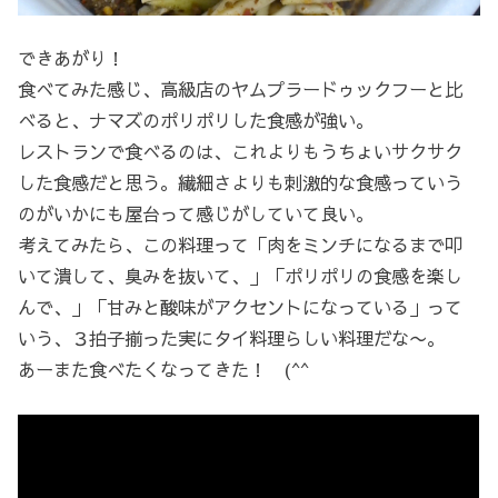
できあがり！
食べてみた感じ、高級店のヤムプラードゥックフーと比
べると、ナマズのポリポリした食感が強い。
レストランで食べるのは、これよりもうちょいサクサク
した食感だと思う。繊細さよりも刺激的な食感っていう
のがいかにも屋台って感じがしていて良い。
考えてみたら、この料理って「肉をミンチになるまで叩
いて潰して、臭みを抜いて、」「ポリポリの食感を楽し
んで、」「甘みと酸味がアクセントになっている」って
いう、３拍子揃った実にタイ料理らしい料理だな〜。
あーまた食べたくなってきた！ (^^