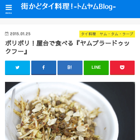
menu
2015.01.25
タイ料理 ヤム・タム・ラープ
ポリポリ！屋台で食べる『ヤムプラードゥッ
クフー』
LINE