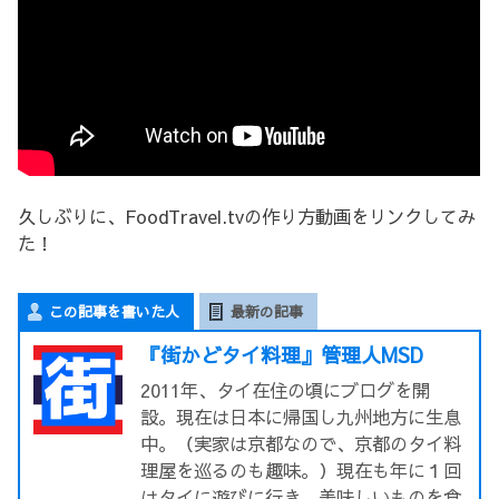
久しぶりに、FoodTravel.tvの作り方動画をリンクしてみ
た！
この記事を書いた人
最新の記事
『街かどタイ料理』管理人MSD
2011年、タイ在住の頃にブログを開
設。現在は日本に帰国し九州地方に生息
中。（実家は京都なので、京都のタイ料
理屋を巡るのも趣味。）現在も年に１回
はタイに遊びに行き、美味しいものを食