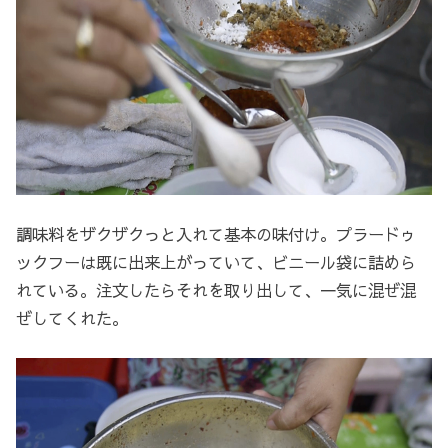
調味料をザクザクっと入れて基本の味付け。プラードゥ
ックフーは既に出来上がっていて、ビニール袋に詰めら
れている。注文したらそれを取り出して、一気に混ぜ混
ぜしてくれた。