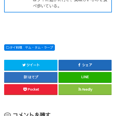
べ歩いている。
タイ料理 ヤム・タム・ラープ
ツイート
シェア
はてブ
LINE
Pocket
feedly
コメントを残す