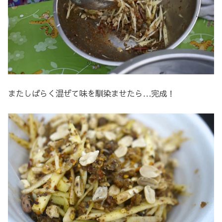
またしばらく混ぜて味を馴染ませたら…完成！