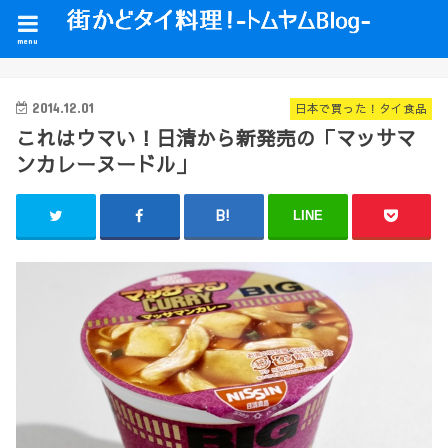
menu
2014.12.01
日本で買った！タイ食品
これはウマい！日清から新発売の「マッサマ
ンカレーヌードル」
LINE