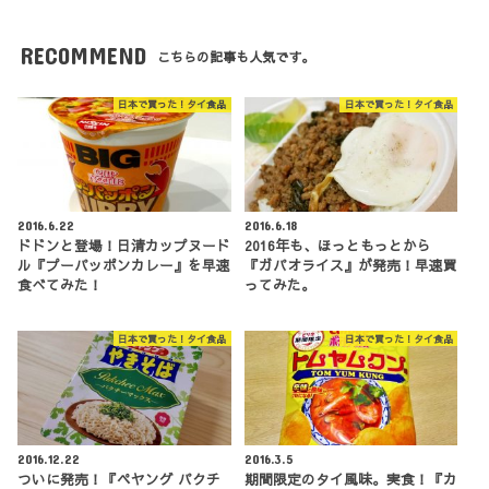
RECOMMEND
こちらの記事も人気です。
日本で買った！タイ食品
日本で買った！タイ食品
2016.6.22
2016.6.18
ドドンと登場！日清カップヌード
2016年も、ほっともっとから
ル『プーパッポンカレー』を早速
『ガパオライス』が発売！早速買
食べてみた！
ってみた。
日本で買った！タイ食品
日本で買った！タイ食品
2016.12.22
2016.3.5
ついに発売！『ペヤング パクチ
期間限定のタイ風味。実食！『カ