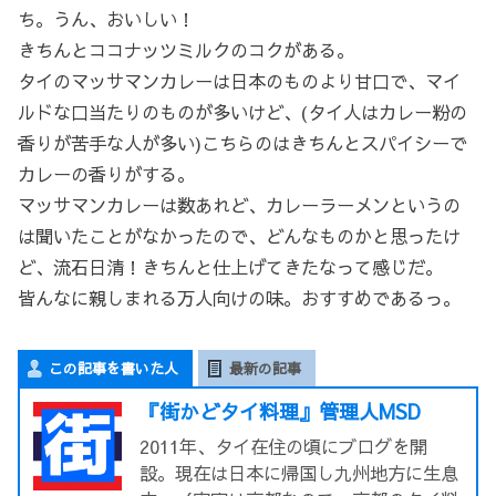
ち。うん、おいしい！
きちんとココナッツミルクのコクがある。
タイのマッサマンカレーは日本のものより甘口で、マイ
ルドな口当たりのものが多いけど、(タイ人はカレー粉の
香りが苦手な人が多い)こちらのはきちんとスパイシーで
カレーの香りがする。
マッサマンカレーは数あれど、カレーラーメンというの
は聞いたことがなかったので、どんなものかと思ったけ
ど、流石日清！きちんと仕上げてきたなって感じだ。
皆んなに親しまれる万人向けの味。おすすめであるっ。
この記事を書いた人
最新の記事
『街かどタイ料理』管理人MSD
2011年、タイ在住の頃にブログを開
設。現在は日本に帰国し九州地方に生息