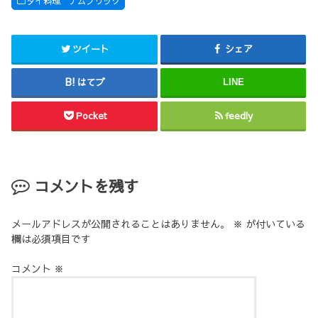
タイ料理 ナムプリック
ツイート
シェア
はてブ
LINE
Pocket
feedly
コメントを残す
メールアドレスが公開されることはありません。
※
が付いている
欄は必須項目です
コメント
※