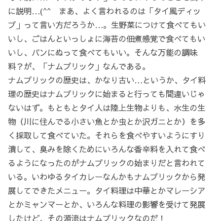
に説明…(^^ まあ、よく言われるのは「タイ風ディッ
プ」って言い方だろうか…。生野菜につけて食べてもい
いし、ごはんといっしょに海苔の佃煮感覚で食べてもい
いし、パンにぬって食べてもいい。そんな万能の調味
料？が、「ナムプリック」なんである。
ナムプリックの歴史は、かなり古い…というか、タイ料
理の歴史はナムプリックに始まると行っても間違いじゃ
ないはず。もともとタイ人は陸上生物よりも、水生の生
物（川に住んでる小さい魚とか虫とか沢ガニとか）を多
く採取して食べていた。それらを食べやすいようにすり
潰して、臭みを除くためにいろんな香辛料を入れて食べ
るようになったのがナムプリックの始まりだと言われて
いる。いわゆるタイカレーなんかもナムプリックから発
展してできたメニュー。タイ料理は中華とかマレーシア
とかミャンマーとか、いろんな料理の影響を受けて発展
したけど、その源流はナムプリックなのだ！