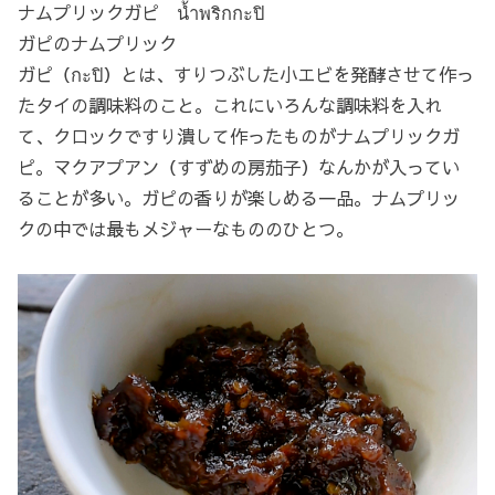
ナムプリックガピ น้ำพริกกะปิ
ガピのナムプリック
ガピ（กะปิ）とは、すりつぶした小エビを発酵させて作っ
たタイの調味料のこと。これにいろんな調味料を入れ
て、クロックですり潰して作ったものがナムプリックガ
ピ。マクアプアン（すずめの房茄子）なんかが入ってい
ることが多い。ガピの香りが楽しめる一品。ナムプリッ
クの中では最もメジャーなもののひとつ。