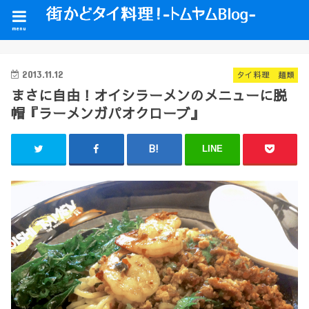
menu
2013.11.12
タイ料理 麺類
まさに自由！オイシラーメンのメニューに脱
帽『ラーメンガパオクローブ』
LINE