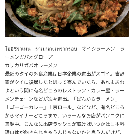
โออิชิราเมน ราเมนกะเพรากรอบ オイシラーメン ラ
ーメンガパオグローブ
カリカリガパオラーメン
最近のタイの外食産業は日本企業の進出がスゴイ。吉野
家がタイに復帰したと思って喜んでいたら、あれよあれ
よという間に有名どころのレストラン・カレー屋・ラー
メンチェーンなどが次々進出。「ばんからラーメン」
「ゴーゴーカレー」「京ロール」などなど、有名どころ
からマイナーどころまで、いろーんなお店がバンコクに
集結中。こんなに出店ラッシュが続けばいつかは日本料
理自体が飽きられちゃうんじゃないかと思うんだけど、