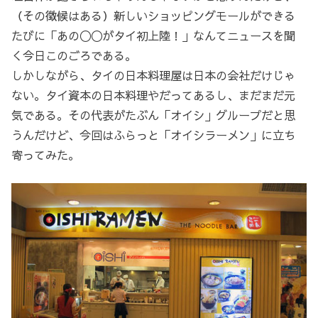
（その徴候はある）新しいショッピングモールができる
たびに「あの◯◯がタイ初上陸！」なんてニュースを聞
く今日このごろである。
しかしながら、タイの日本料理屋は日本の会社だけじゃ
ない。タイ資本の日本料理やだってあるし、まだまだ元
気である。その代表がたぶん「オイシ」グループだと思
うんだけど、今回はふらっと「オイシラーメン」に立ち
寄ってみた。