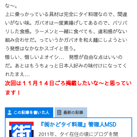
な〜。
上に乗っかっている具材は完全にタイ料理なので、間違
いがない味。ガパオは一度素揚げしてあるので、パリパ
リした食感。ラーメンと一緒に食べても、違和感がない
組み合わせだ。っていうかガパオを和え麺にしようとい
う発想はなかなかスゴイと思う。
惜しい、惜しいよオイシ… 発想が自由な点はいいの
だ。あとはもうちょっと日本人好みの味付けになってく
れたまえ…
次回は１１月１４日ごろ掲載したいな〜と思ってい
ます！
この記事を書いた人
最新の記事
『街かどタイ料理』管理人MSD
2011年、タイ在住の頃にブログを開