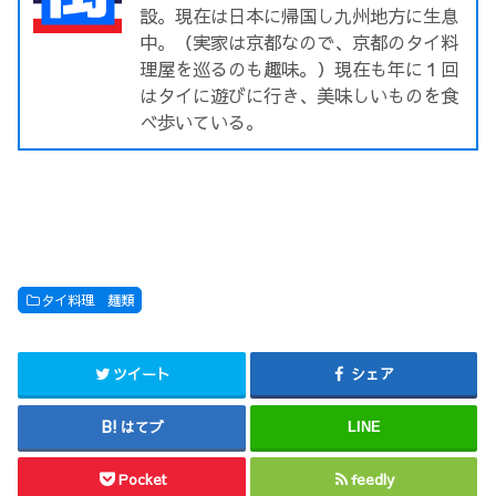
設。現在は日本に帰国し九州地方に生息
中。（実家は京都なので、京都のタイ料
理屋を巡るのも趣味。）現在も年に１回
はタイに遊びに行き、美味しいものを食
べ歩いている。
タイ料理 麺類
ツイート
シェア
はてブ
LINE
Pocket
feedly