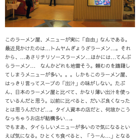
このラーメン屋、メニューが実に「自由」なんである。
最近見かけたのは…トムヤムぎょうざラーメン…。それ
から、…あさりチリソースラーメン…ほかには…てんぷ
らラーメン… なんかどれも地雷そう。頼むのを躊躇し
てしまうメニューが多い。。。しかもこのラーメン屋、
はっきり言ってスープの「出汁」の味がしない。たぶ
ん、日本のラーメン屋と比べて、かなり薄い出汁を使っ
ているんだと思う。以前に比べると、だいぶ良くなった
とは思うんだけど…。タイ人資本の店だと、何故かこう
なっちゃうお店が結構多い…。
でもまあ、タイらしいメニューが多いので気になるとい
えば気になる。ひとくち食べると、「うーん…」となる