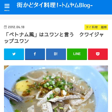
menu
2012.06.18
タイ料理 麺類
「ベトナム風」はユワンと言う クワイジャ
ップユワン
LINE