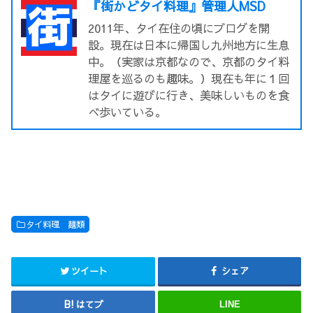
『街かどタイ料理』管理人MSD
2011年、タイ在住の頃にブログを開
設。現在は日本に帰国し九州地方に生息
中。（実家は京都なので、京都のタイ料
理屋を巡るのも趣味。）現在も年に１回
はタイに遊びに行き、美味しいものを食
べ歩いている。
タイ料理 麺類
ツイート
シェア
はてブ
LINE