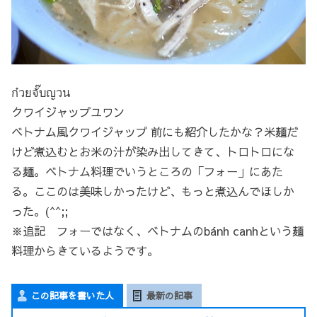
ก๋วยจั๊บญวน
クワイジャップユワン
ベトナム風クワイジャップ 前にも紹介したかな？米麺だ
けど煮込むとお米の汁が染み出してきて、トロトロにな
る麺。ベトナム料理でいうところの「フォー」にあた
る。ここのは美味しかったけど、もっと煮込んでほしか
った。(^^;;
※追記 フォーではなく、ベトナムのbánh canhという麺
料理からきているようです。
この記事を書いた人
最新の記事