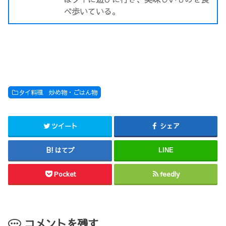
べ歩いている。
タイ料理 炒め物・ごはん物
ツイート
シェア
はてブ
LINE
Pocket
feedly
コメントを残す