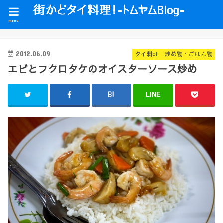
menu
2012.06.09
タイ料理 炒め物・ごはん物
エビとフクロタケのオイスターソース炒め
LINE