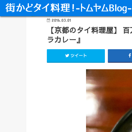
お店紹介 京都
2016.03.01
【京都のタイ料理屋】 
ラカレー』
ツイート