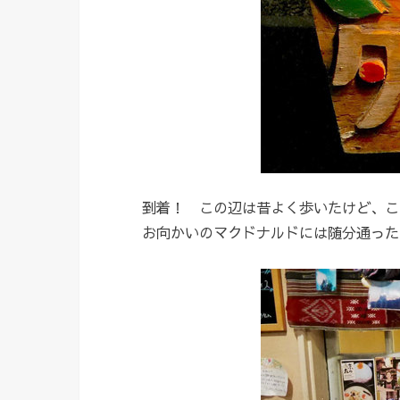
到着！ この辺は昔よく歩いたけど、こ
お向かいのマクドナルドには随分通った