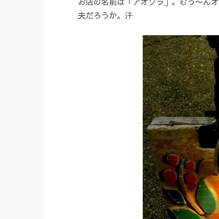
お店の名前は「アオゾラ」。むう〜んオ
夫だろうか。汗