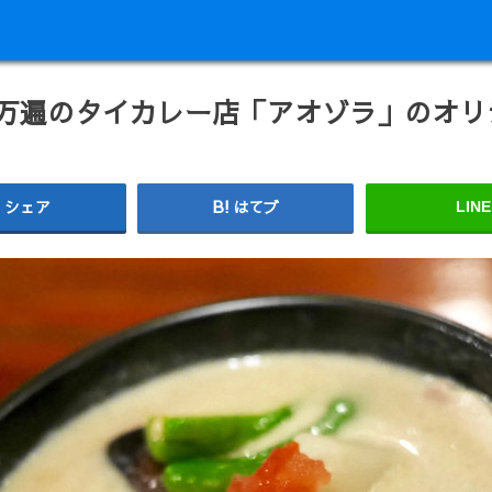
百万遍のタイカレー店「アオゾラ」のオリ
シェア
はてブ
LINE