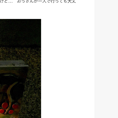
けど… おっさんが一人で行っても大丈