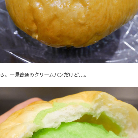
ら。一見普通のクリームパンだけど…。