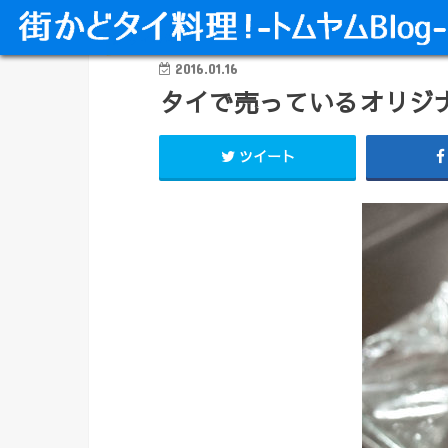
タイの洋食
2016.01.16
タイで売っているオリジ
ツイート