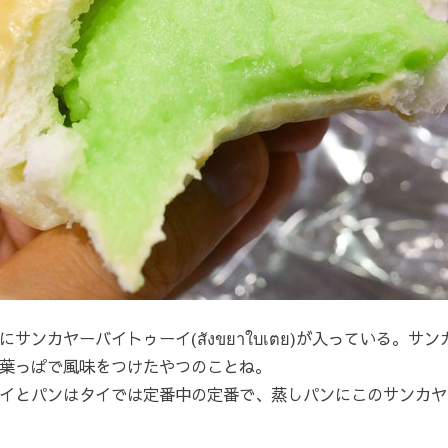
サンカヤーバイトゥーイ(สังขยาใบเตย)が入っている。
葉っぱで風味をつけたやつのことね。
イとパンはタイでは定番中の定番で、蒸しパンにこのサンカヤ