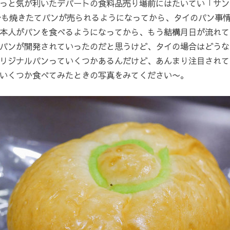
と気が利いたデパートの食料品売り場前にはたいてい「サンエトワ
でも焼きたてパンが売られるようになってから、タイのパン事
本人がパンを食べるようになってから、もう結構月日が流れて
うパンが開発されていったのだと思うけど、タイの場合はどう
リジナルパンっていくつかあるんだけど、あんまり注目されて
いくつか食べてみたときの写真をみてください〜。