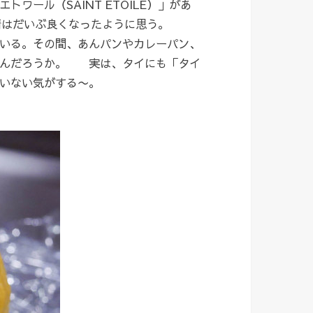
ール（SAINT ETOILE）」があ
情はだいぶ良くなったように思う。
いる。その間、あんパンやカレーパン、
なんだろうか。 実は、タイにも「タイ
いない気がする〜。