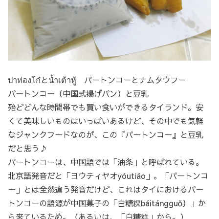
ปาท่องโก๋とน้ำเต้าหู้ パートンコーとナムタウフー
パートンコー（中国式揚げパン）と豆乳
殆どどんな時間帯でも買い食いができるタイランド。安
くて美味しいものはいっぱいあるけど、その中でも気軽
なジャンクフードなのが、この『パートンコー』と豆乳
だと思う♪
パートンコーは、中国語では「油条」と呼ばれている。
北京語発音だと「ヨウティヤオyóutiáo」。「パートンコ
ー」とは全然違う発音だけど、これはタイにおけるパー
トンコーの語源が中国菓子の「白糖粿báitángguǒ）」か
ら来ているため。（あるいは、「白糖糕」から。）