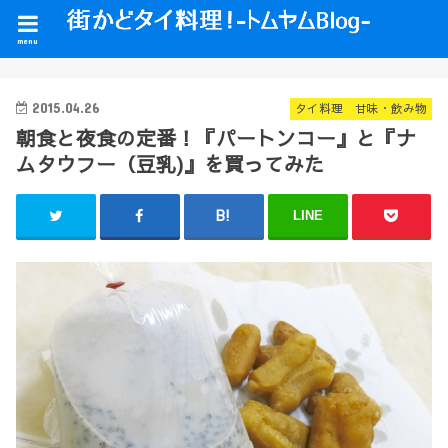
menu
2015.04.26
タイ料理 甘味・飲み物
朝食と夜食の定番！『パートンコー』と『ナ
ムタウフー（豆乳)』を買ってみた
LINE