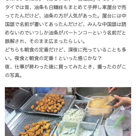
タイでは昔、油条も白糖粿もまとめて手押し車屋台で売
ってたんだけど、油条の方が人気があった。屋台には中
国語で名前が書いてあったんだけど、みんな中国語は読
めないのでいつしか油条がパートンコーという名前だと
誤解され、そのまま広まったらしい。
どちらも朝食の定番だけど、深夜に売っていることも多
い。夜食と朝食の定番！といった感じかな？
夜、仕事が終わった後に買ってみたとき、撮ったのがこ
の写真。