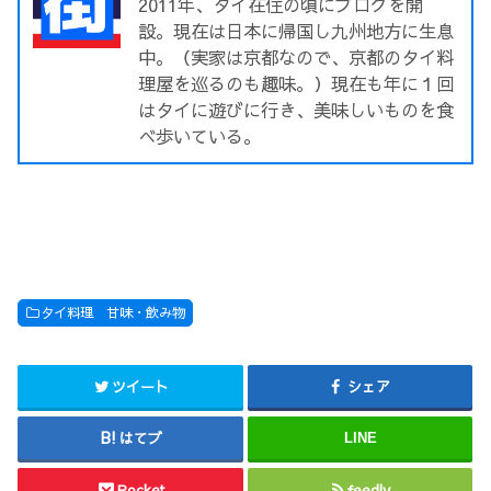
2011年、タイ在住の頃にブログを開
設。現在は日本に帰国し九州地方に生息
中。（実家は京都なので、京都のタイ料
理屋を巡るのも趣味。）現在も年に１回
はタイに遊びに行き、美味しいものを食
べ歩いている。
タイ料理 甘味・飲み物
ツイート
シェア
はてブ
LINE
Pocket
feedly