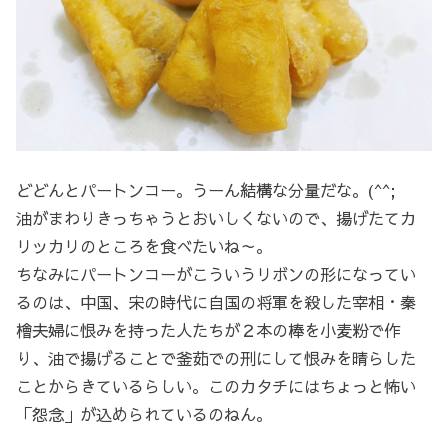
どどんとパートンコー。うーん結構な分量だな。(^^;
油がまわりきっちゃうとおいしくないので、揚げたてカ
リッカリのところを食べたいね～。
ちなみにパートンコーがこういうリボンの形になってい
るのは、中国、宋の時代に自国の将軍を殺した宰相・秦
檜夫婦に恨みを持った人たちが２本の棒を小麦粉で作
り、油で揚げることで釜茹での刑にして恨みを晴らした
ことからきているらしい。このカタチにはちょっと怖い
「怨念」が込められているのねん。