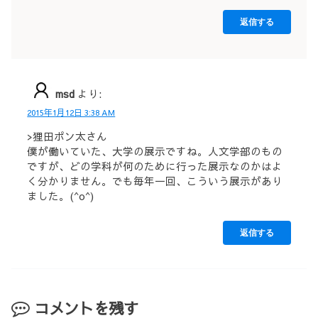
返信する
msd
より:
2015年1月12日 3:38 AM
>狸田ポン太さん
僕が働いていた、大学の展示ですね。人文学部のもの
ですが、どの学科が何のために行った展示なのかはよ
く分かりません。でも毎年一回、こういう展示があり
ました。(^o^)
返信する
コメントを残す