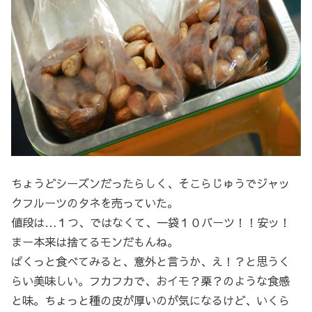
ちょうどシーズンだったらしく、そこらじゅうでジャッ
クフルーツのタネを売っていた。
値段は…１つ、ではなくて、一袋１０バーツ！！安ッ！
まー本来は捨てるモンだもんね。
ぱくっと食べてみると、意外と言うか、え！？と思うく
らい美味しい。フカフカで、おイモ？栗？のような食感
と味。ちょっと種の皮が厚いのが気になるけど、いくら