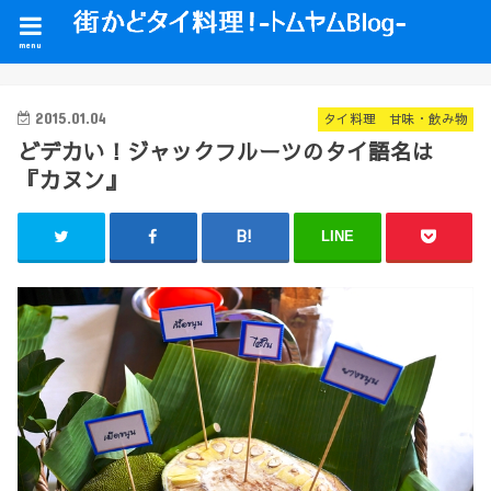
menu
2015.01.04
タイ料理 甘味・飲み物
どデカい！ジャックフルーツのタイ語名は
『カヌン』
LINE