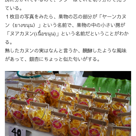
ている。
１枚目の写真をみたら、果物の芯の部分が「ヤーンカヌ
ン（ยางขนุน）」という名前で、果物の中の小さい房が
「ヌアカヌン(เนื้อขนุน)」という名前だということがわか
る。
熟したカヌンの実はなんと言うか、醗酵したような風味
があって、銀杏にちょっと似た匂いがする。