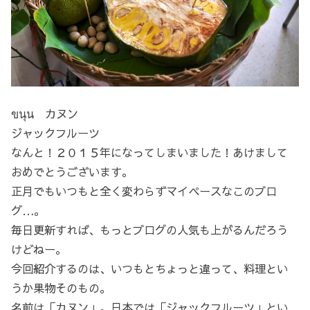
ขนุน カヌン
ジャックフルーツ
なんと！２０１５年になってしまいました！あけまして
おめでとうございます。
正月でもいつもと全く変わらずマイペースなこのブロ
グ…。
毎日更新すれば、もっとブログの人気も上がるんだろう
けどねー。
今回紹介するのは、いつもとちょっと違って、料理とい
うか果物そのもの。
名前は「カヌン」。日本では「ジャックフルーツ」とい