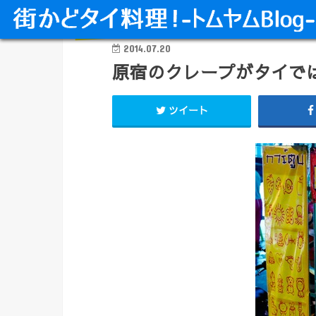
タイ料理 甘味・飲み物
2014.07.20
原宿のクレープがタイで
ツイート