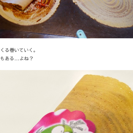
くる巻いていく。
にもある…よね？