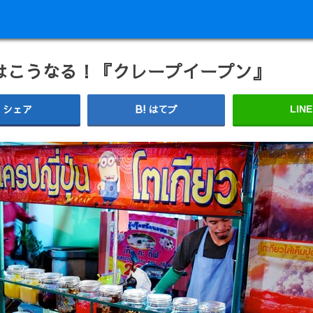
はこうなる！『クレープイープン』
シェア
はてブ
LINE