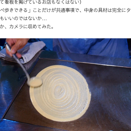
て看板を掲げているお店もなくはない）
べ歩きできる」ことだけが共通事項で、中身の具材は完全にタ
もいいのではないか…
か、カメラに収めてみた。