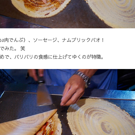
ยอง肉でんぶ）、ソーセージ、ナムプリックパオ！
でみた。 笑
めで、パリパリの食感に仕上げてゆくのが特徴。