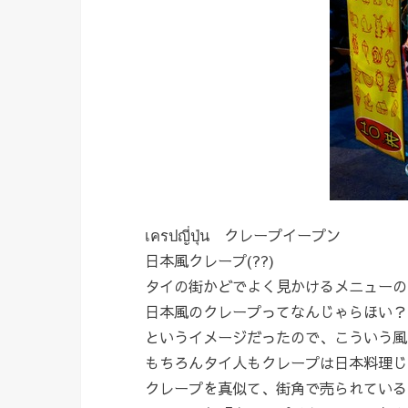
เครปญี่ปุ่น クレープイープン
日本風クレープ(??)
タイの街かどでよく見かけるメニューの
日本風のクレープってなんじゃらほい？
というイメージだったので、こういう風
もちろんタイ人もクレープは日本料理じ
クレープを真似て、街角で売られている