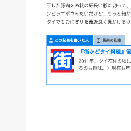
干した豚肉を糸状の細長い形に切って、
ンピラゴボウみたいだけど、もっと細か
タイでもおにぎりを最近良く見かけるけ
この記事を書いた人
最新の記事
『街かどタイ料理』管
2011年、タイ在住の
るのも趣味。）現在も年