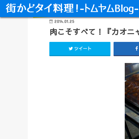
タイ料理 炒め物・ごはん物
2014.01.25
肉こそすべて！『カオニ
ツイート