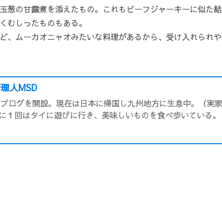
玉葱の甘露煮を添えたもの。これもビーフジャーキーに似た結
くむしったものもある。
ど、ムーカオニャオみたいな料理があるから、受け入れられや
理人MSD
頃にブログを開設。現在は日本に帰国し九州地方に生息中。（実
に１回はタイに遊びに行き、美味しいものを食べ歩いている。