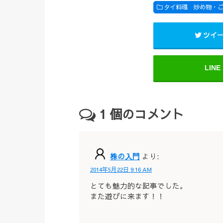
タイ料理 炒め物・
ツイ
LINE
1
個のコメント
株の入門
より:
2014年5月22日 9:16 AM
とても魅力的な記事でした。
また遊びに来ます！！