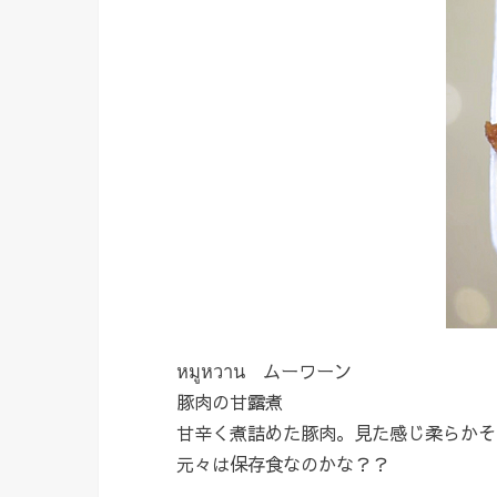
หมูหวาน ムーワーン
豚肉の甘露煮
甘辛く煮詰めた豚肉。見た感じ柔らかそ
元々は保存食なのかな？？