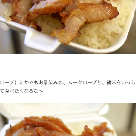
ローブ）とかでもお馴染みの、ムークローブと、餅米をいっし
て食べたくなるな〜。