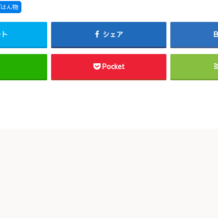
ごはん物
ート
シェア
Pocket