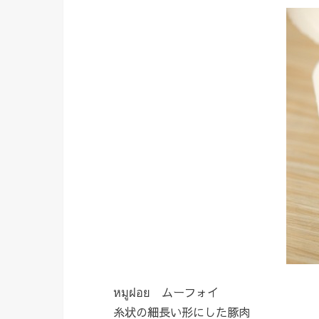
หมูฝอย ムーフォイ
糸状の細長い形にした豚肉