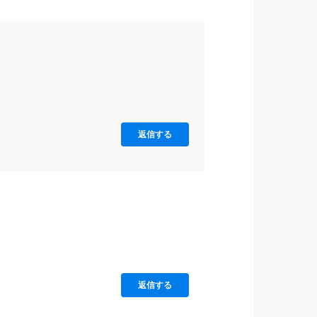
返信する
返信する