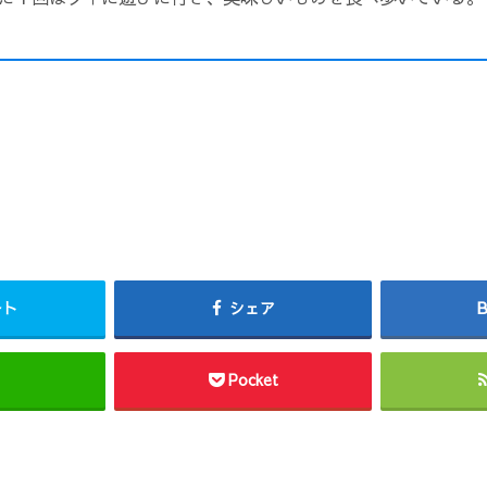
ート
シェア
Pocket