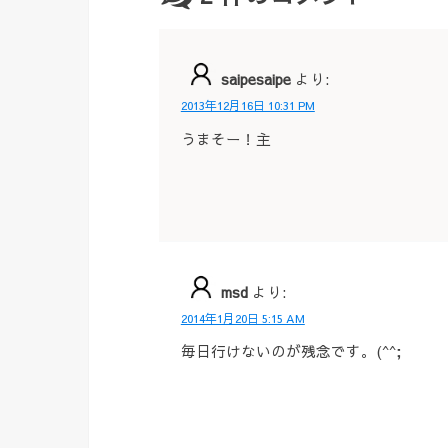
saipesaipe
より:
2013年12月16日 10:31 PM
うまそー！主
msd
より:
2014年1月20日 5:15 AM
毎日行けないのが残念です。(^^;