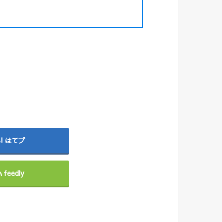
はてブ
feedly