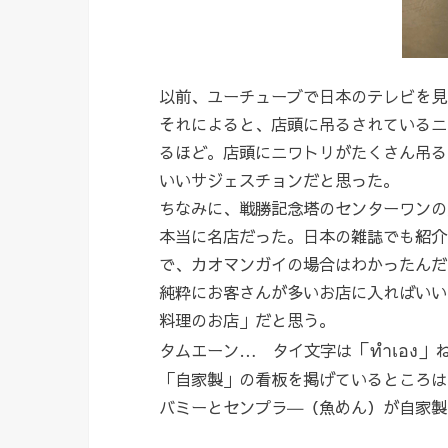
以前、ユーチューブで日本のテレビを見
それによると、店頭に吊るされているニ
るほど。店頭にニワトリがたくさん吊る
いいサジェスチョンだと思った。
ちなみに、戦勝記念塔のセンターワンの
本当に名店だった。日本の雑誌でも紹介
で、カオマンガイの場合はわかったんだ
純粋にお客さんが多いお店に入ればいい
料理のお店」だと思う。
「ทำเอง」
タムエーン… タイ文字は
「自家製」の看板を掲げているところは
バミーとセンプラ―（魚めん）が自家製