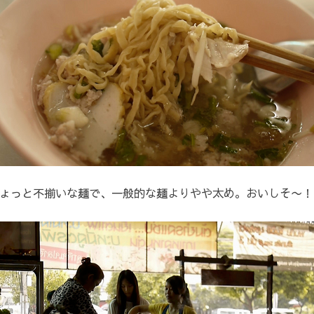
ょっと不揃いな麺で、一般的な麺よりやや太め。おいしそ〜！