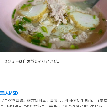
。センミーは自家製じゃないけど。
理人MSD
頃にブログを開設。現在は日本に帰国し九州地方に生息中。（実
に１回はタイに遊びに行き、美味しいものを食べ歩いている。