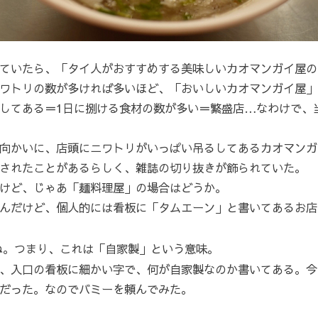
ていたら、「タイ人がおすすめする美味しいカオマンガイ屋の
ワトリの数が多ければ多いほど、「おいしいカオマンガイ屋」
してある＝1日に捌ける食材の数が多い＝繁盛店…なわけで、
向かいに、店頭にニワトリがいっぱい吊るしてあるカオマンガ
されたことがあるらしく、雑誌の切り抜きが飾られていた。
けど、じゃあ「麺料理屋」の場合はどうか。
んだけど、個人的には看板に「タムエーン」と書いてあるお店
ね。つまり、これは「自家製」という意味。
、入口の看板に細かい字で、何が自家製なのか書いてある。今
だった。なのでバミーを頼んでみた。