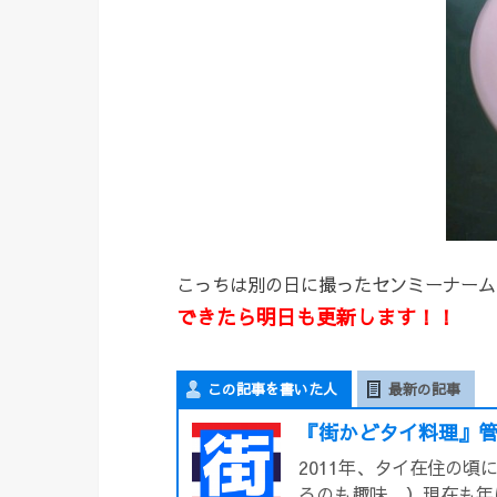
こっちは別の日に撮ったセンミーナーム
できたら明日も更新します！！
この記事を書いた人
最新の記事
『街かどタイ料理』管
2011年、タイ在住の
るのも趣味。）現在も年