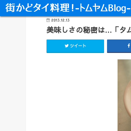
タイ料理 麺類
2013.12.13
美味しさの秘密は…「タ
ツイート