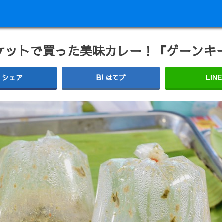
ケットで買った美味カレー！『ゲーンキ
シェア
はてブ
LINE