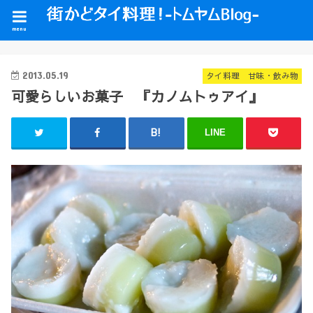
menu
2013.05.19
タイ料理 甘味・飲み物
可愛らしいお菓子 『カノムトゥアイ』
LINE