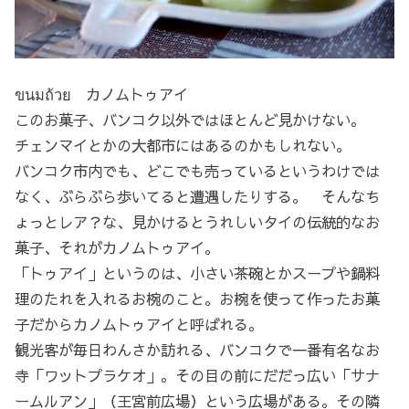
ขนมถ้วย カノムトゥアイ
このお菓子、バンコク以外ではほとんど見かけない。
チェンマイとかの大都市にはあるのかもしれない。
バンコク市内でも、どこでも売っているというわけでは
なく、ぶらぶら歩いてると遭遇したりする。 そんなち
ょっとレア？な、見かけるとうれしいタイの伝統的なお
菓子、それがカノムトゥアイ。
「トゥアイ」というのは、小さい茶碗とかスープや鍋料
理のたれを入れるお椀のこと。お椀を使って作ったお菓
子だからカノムトゥアイと呼ばれる。
観光客が毎日わんさか訪れる、バンコクで一番有名なお
寺「ワットプラケオ」。その目の前にだだっ広い「サナ
ームルアン」（王宮前広場）という広場がある。その隣