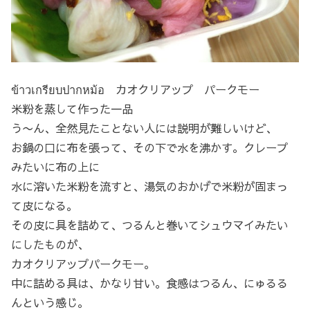
ข้าวเกรียบปากหม้อ カオクリアップ パークモー
米粉を蒸して作った一品
う〜ん、全然見たことない人には説明が難しいけど、
お鍋の口に布を張って、その下で水を沸かす。クレープ
みたいに布の上に
水に溶いた米粉を流すと、湯気のおかげで米粉が固まっ
て皮になる。
その皮に具を詰めて、つるんと巻いてシュウマイみたい
にしたものが、
カオクリアップパークモー。
中に詰める具は、かなり甘い。食感はつるん、にゅるる
んという感じ。