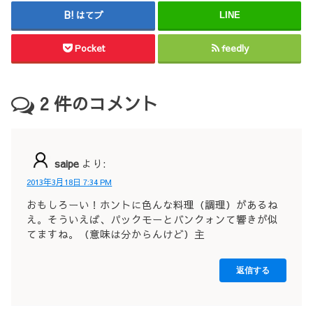
はてブ
LINE
Pocket
feedly
2
件のコメント
saipe
より:
2013年3月18日 7:34 PM
おもしろーい！ホントに色んな料理（調理）があるね
え。そういえば、パックモーとバンクォンて響きが似
てますね。（意味は分からんけど）主
返信する