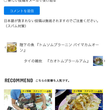
新しい投稿をメールで受け取る
日本語が含まれない投稿は無視されますのでご注意ください。
（スパム対策）
陛下の魚 『トムソムプラーニン バイマカムオー
ン』
タイの雑炊 『カオトムプラールアム』
RECOMMEND
こちらの記事も人気です。
タイ料理 スナック・一品物
タイ料理 スナック・一品物