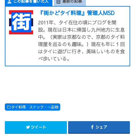
この記事を書いた人
最新の記事
『街かどタイ料理』管理人MSD
2011年、タイ在住の頃にブログを開
設。現在は日本に帰国し九州地方に生息
中。（実家は京都なので、京都のタイ料
理屋を巡るのも趣味。）現在も年に１回
はタイに遊びに行き、美味しいものを食
べ歩いている。
タイ料理 スナック・一品物
ツイート
シェア