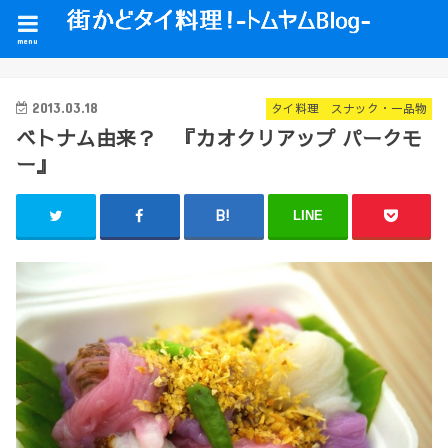
menu
2013.03.18
タイ料理 スナック・一品物
ベトナム由来？ 『カオクリアップ パークモ
ー』
LINE