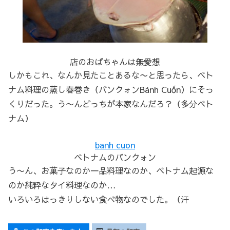
店のおばちゃんは無愛想
しかもこれ、なんか見たことあるな〜と思ったら、ベト
ナム料理の蒸し春巻き（バンクォンBánh Cuốn）にそっ
くりだった。う〜んどっちが本家なんだろ？（多分ベト
ナム）
banh cuon
ベトナムのバンクォン
う〜ん、お菓子なのか一品料理なのか、ベトナム起源な
のか純粋なタイ料理なのか…
いろいろはっきりしない食べ物なのでした。（汗