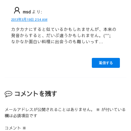
msd
より:
2013年3月19日 2:54 AM
カタカナにすると似ているかもしれませんが、本来の
発音からすると、だいぶ違うかもしれません。(^^;
なかなか面白い料理に出会うのも難しいっす…
返信する
コメントを残す
メールアドレスが公開されることはありません。
※
が付いている
欄は必須項目です
コメント
※