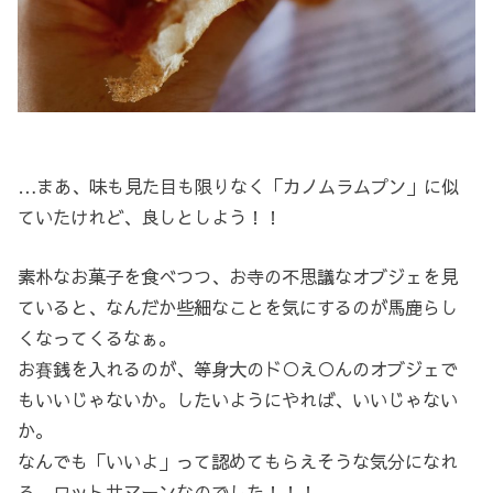
…まあ、味も見た目も限りなく「カノムラムプン」に似
ていたけれど、良しとしよう！！
素朴なお菓子を食べつつ、お寺の不思議なオブジェを見
ていると、なんだか些細なことを気にするのが馬鹿らし
くなってくるなぁ。
お賽銭を入れるのが、等身大のド○え○んのオブジェで
もいいじゃないか。したいようにやれば、いいじゃない
か。
なんでも「いいよ」って認めてもらえそうな気分になれ
る、ワットサマーンなのでした！！！