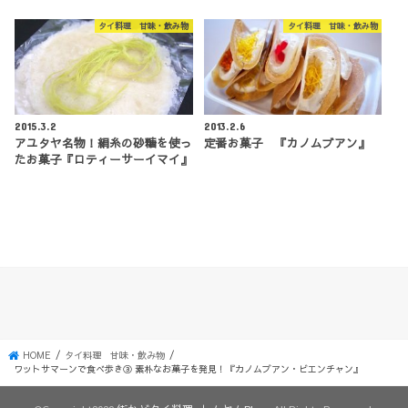
タイ料理 甘味・飲み物
タイ料理 甘味・飲み物
2015.3.2
2013.2.6
アユタヤ名物！絹糸の砂糖を使っ
定番お菓子 『カノムブアン』
たお菓子『ロティーサーイマイ』
HOME
タイ料理 甘味・飲み物
ワットサマーンで食べ歩き③ 素朴なお菓子を発見！『カノムブアン・ビエンチャン』