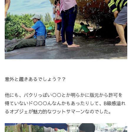
意外と趣きあるでしょう？？
他にも、パクリっぽい○○とか明らかに版元から許可を
得ていないド○○○んなんかもあったりして、B級感溢れ
るオブジェが魅力的なワットサマーンなのでした。