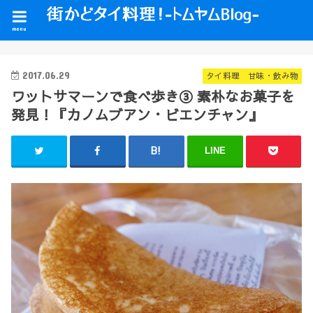
menu
2017.06.29
タイ料理 甘味・飲み物
ワットサマーンで食べ歩き③ 素朴なお菓子を
発見！『カノムブアン・ビエンチャン』
LINE