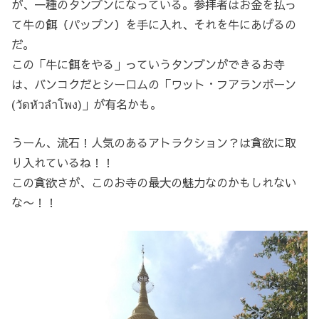
が、一種のタンブンになっている。参拝者はお金を払っ
て牛の餌（パップン）を手に入れ、それを牛にあげるの
だ。
この「牛に餌をやる」っていうタンブンができるお寺
は、バンコクだとシーロムの「ワット・フアランポーン
(วัดหัวลำโพง)」が有名かも。
うーん、流石！人気のあるアトラクション？は貪欲に取
り入れているね！！
この貪欲さが、このお寺の最大の魅力なのかもしれない
な〜！！