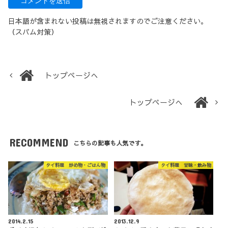
日本語が含まれない投稿は無視されますのでご注意ください。
（スパム対策）
トップページへ
トップページへ
RECOMMEND
こちらの記事も人気です。
タイ料理 炒め物・ごはん物
タイ料理 甘味・飲み物
2014.2.15
2013.12.9