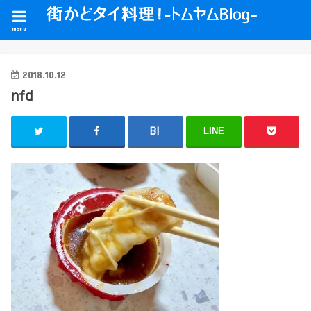
menu
2018.10.12
nfd
LINE