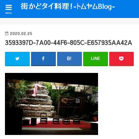
menu
2020.02.25
3593397D-7A00-44F6-805C-E657935AA42A
LINE