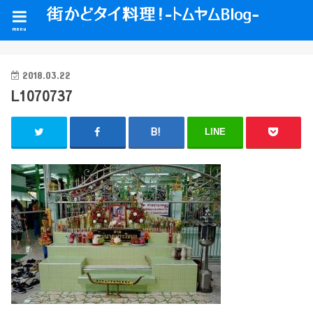
menu
2018.03.22
L1070737
LINE