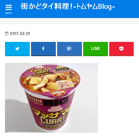
menu
2017.02.01
LINE