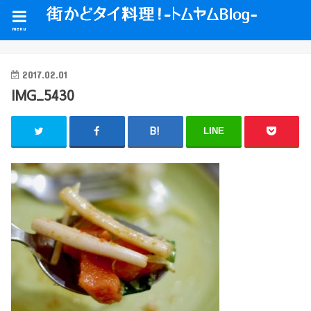
menu
2017.02.01
IMG_5430
LINE