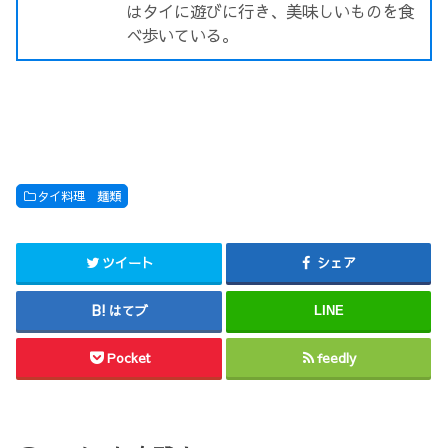
はタイに遊びに行き、美味しいものを食
べ歩いている。
タイ料理 麺類
ツイート
シェア
はてブ
LINE
Pocket
feedly