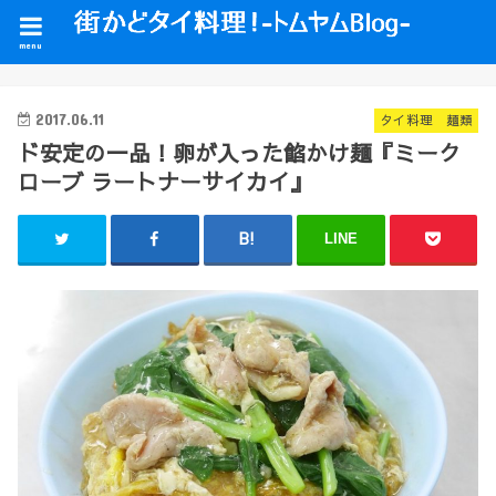
menu
2017.06.11
タイ料理 麺類
ド安定の一品！卵が入った餡かけ麺『ミーク
ローブ ラートナーサイカイ』
LINE