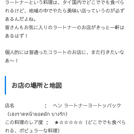
ラートナーという料理は、タイ国内でどこででも食べら
れるけど、地域の中でやたら美味い店っていうのが必ず
あるんだよね。
皆さんもお気に入りのラートナーのお店がきっと一軒は
あるはず！
個人的には昔通ったコラートのお店に、また行きたいな
あ〜！
お店の場所と地図
店名 ： ヘン ラートナーヨートッパック
（เฮงราดหน้ายอดผัก บางรัก）
この料理のレア度 ： ★☆☆☆☆☆（どこででも食べら
れる、ポピュラーな料理）