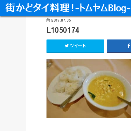
2019.07.05
L1050174
ツイート