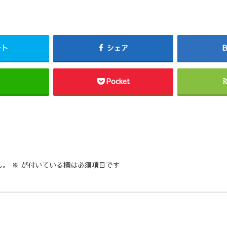
ート
シェア
Pocket
ん。
※
が付いている欄は必須項目です