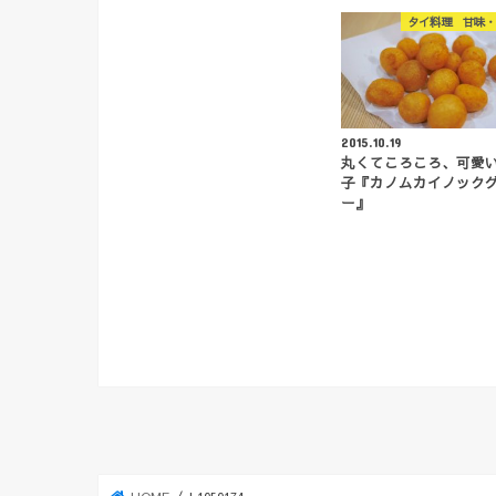
タイ料理 甘味・
2015.10.19
丸くてころころ、可愛
子『カノムカイノック
ー』