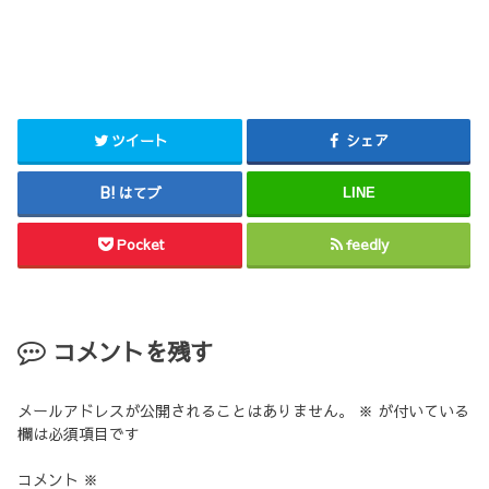
ツイート
シェア
はてブ
LINE
Pocket
feedly
コメントを残す
メールアドレスが公開されることはありません。
※
が付いている
欄は必須項目です
コメント
※