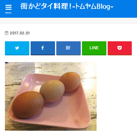
menu
2017.02.01
LINE