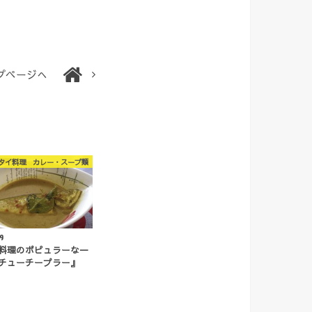
プページへ
タイ料理 カレー・スープ類
9
料理のポピュラーな一
チューチープラー』