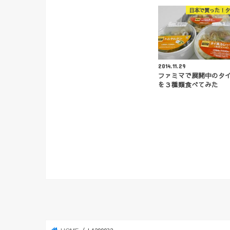
日本で買った！タ
2014.11.29
ファミマで展開中のタ
を３種類食べてみた