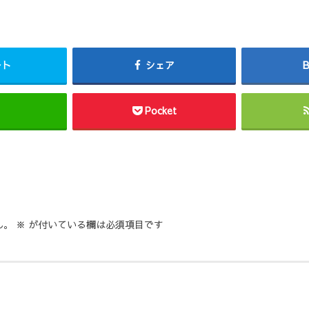
ート
シェア
Pocket
ん。
※
が付いている欄は必須項目です