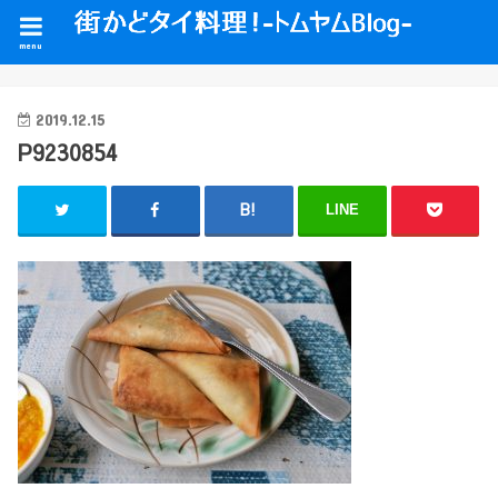
menu
2019.12.15
P9230854
LINE