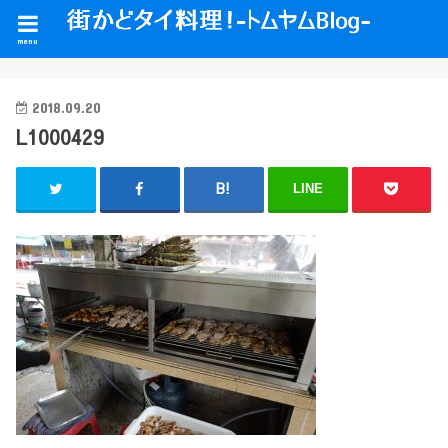
menu
2018.09.20
L1000429
LINE