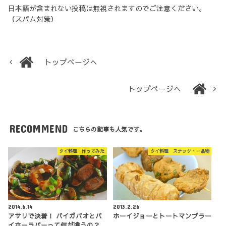
日本語が含まれない投稿は無視されますのでご注意ください。
（スパム対策）
トップページへ
トップページへ
RECOMMEND
こちらの記事も人気です。
タイ料理 作ってみた
タイ料理 スナック・一品物
2014.6.14
2013.2.26
アサリで決着！ バイガパオとバ
ホーイジョーとトートマンプラー
イホーラパーって何が違うの？