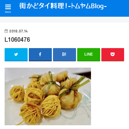
menu
2018.07.14
L1060476
LINE