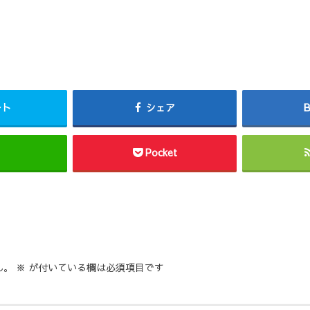
ート
シェア
Pocket
ん。
※
が付いている欄は必須項目です