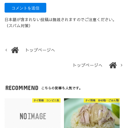
日本語が含まれない投稿は無視されますのでご注意ください。
（スパム対策）
トップページへ
トップページへ
RECOMMEND
こちらの記事も人気です。
タイ料理 コンビニ系
タイ料理 炒め物・ごはん物