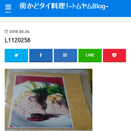
menu
2018.08.26
L1120256
LINE