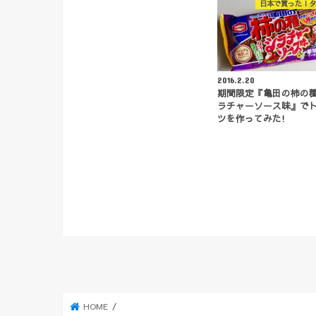
日本で買った！タ
2016.2.20
期間限定『亀田の柿の
ラチャーソース味』で
ツを作ってみた!
HOME