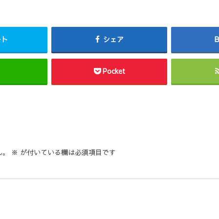
ート
シェア
Pocket
ん。
※
が付いている欄は必須項目です