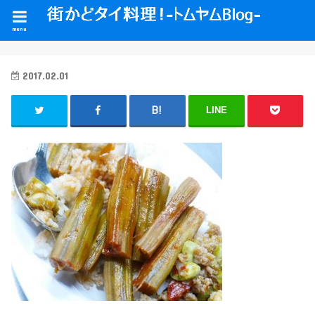
menu
2017.02.01
LINE