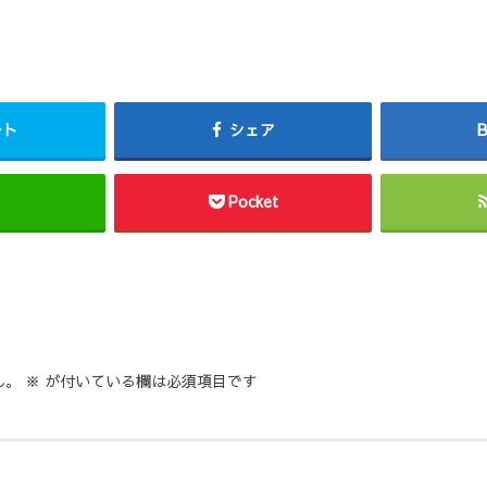
ート
シェア
Pocket
ん。
※
が付いている欄は必須項目です