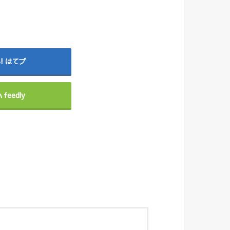
はてブ
feedly