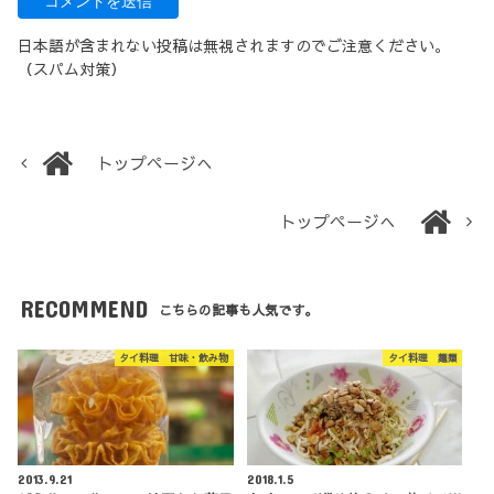
日本語が含まれない投稿は無視されますのでご注意ください。
（スパム対策）
トップページへ
トップページへ
RECOMMEND
こちらの記事も人気です。
タイ料理 甘味・飲み物
タイ料理 麺類
2013.9.21
2018.1.5